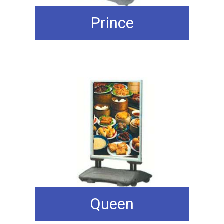
Prince
Queen